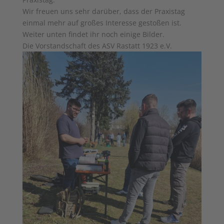
Wir freuen uns sehr darüber, dass der Praxistag
einmal mehr auf großes Interesse gestoßen ist.
Weiter unten findet ihr noch einige Bilder.
Die Vorstandschaft des ASV Rastatt 1923 e.V.