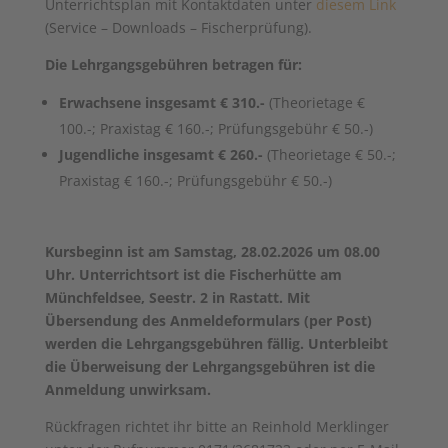
Unterrichtsplan mit Kontaktdaten unter
diesem Link
(Service – Downloads – Fischerprüfung).
Die Lehrgangsgebühren betragen für:
Erwachsene insgesamt € 310.-
(Theorietage €
100.-; Praxistag € 160.-; Prüfungsgebühr € 50.-)
Jugendliche insgesamt € 260.-
(Theorietage € 50.-;
Praxistag € 160.-; Prüfungsgebühr € 50.-)
Kursbeginn ist am Samstag, 28.02.2026 um 08.00
Uhr. Unterrichtsort ist die Fischerhütte am
Münchfeldsee, Seestr. 2 in Rastatt. Mit
Übersendung des Anmeldeformulars (per Post)
werden die Lehrgangsgebühren fällig. Unterbleibt
die Überweisung der Lehrgangsgebühren ist die
Anmeldung unwirksam.
Rückfragen richtet ihr bitte an Reinhold Merklinger