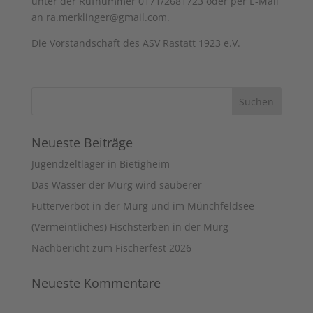
unter der Rufnummer 0171/2681723 oder per E-Mail
an
ra.merklinger@gmail.com
.
Die Vorstandschaft des ASV Rastatt 1923 e.V.
Neueste Beiträge
Jugendzeltlager in Bietigheim
Das Wasser der Murg wird sauberer
Futterverbot in der Murg und im Münchfeldsee
(Vermeintliches) Fischsterben in der Murg
Nachbericht zum Fischerfest 2026
Neueste Kommentare