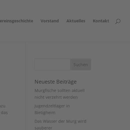
ereinsgeschichte
Vorstand
Aktuelles
Kontakt
Neueste Beiträge
Murgfische sollten aktuell
nicht verzehrt werden
azu
Jugendzeltlager in
, das
Bietigheim
Das Wasser der Murg wird
sauberer