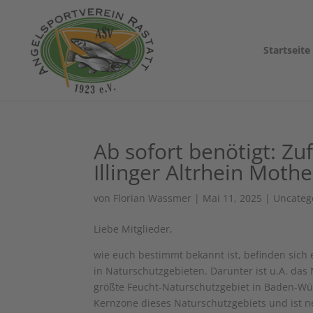
Startseite
Ab sofort benötigt: Zu
Illinger Altrhein Moth
von
Florian Wassmer
|
Mai 11, 2025
|
Uncateg
Liebe Mitglieder,
wie euch bestimmt bekannt ist, befinden sich
in Naturschutzgebieten. Darunter ist u.A. das 
größte Feucht-Naturschutzgebiet in Baden-Würt
Kernzone dieses Naturschutzgebiets und ist n