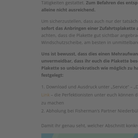
Tätigkeiten gestattet.
Zum Befahren des entsp
alleine nicht ausreichend.
Um sicherzustellen, dass auch nur der tatsäch
sofort
das Anbringen einer Zufahrtsplakette
achten, dass die Plakette gut sichtbar angebr
Windschutzscheibe, am besten in unmittelba
Uns ist bewusst, dass dies einen Mehraufwand
unvermeidbar, dass ihr euch die Plakette be
Plakette so unbürokratisch wie möglich zu h
festgelegt:
Download und Ausdruck unter „Service“ – „D
Link
– die Perfektionisten unter euch können d
zu machen
Abholung bei Fisherman’s Partner Niederbü
Damit ihr genau seht, welcher Abschnitt konkret