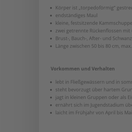
Körper ist „torpedoförmig“ gestre
endständiges Maul
kleine, festsitzende Kammschupp
zwei getrennte Rückenflossen mit
Brust-, Bauch-, After- und Schwanz
Länge zwischen 50 bis 80 cm, max
Vorkommen und Verhalten
lebt in Fließgewässern und in som
steht bevorzugt über hartem Gru
jagt in kleinen Gruppen oder als E
ernährt sich im Jugendstadium übe
laicht im Frühjahr von April bis Ma