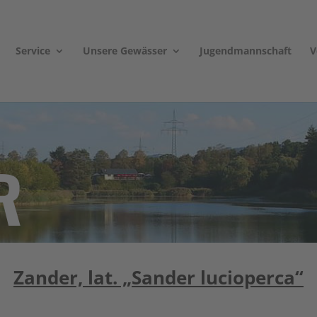
Service
Unsere Gewässer
Jugendmannschaft
V
R
Zander, lat. „Sander lucioperca“