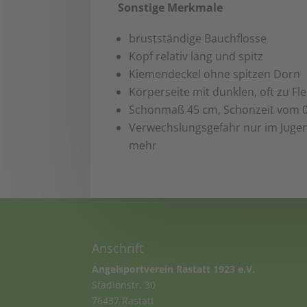
Sonstige Merkmale
brustständige Bauchflosse
Kopf relativ lang und spitz
Kiemendeckel ohne spitzen Dorn
Körperseite mit dunklen, oft zu F
Schonmaß 45 cm, Schonzeit vom 01.
Verwechslungsgefahr nur im Jugen
mehr
Anschrift
Angelsportverein Rastatt 1923 e.V.
Stadionstr. 30
76437 Rastatt