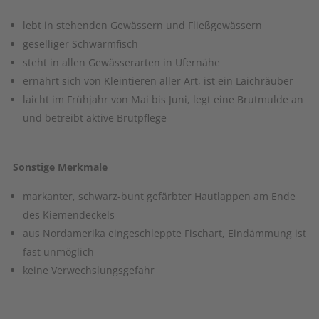
lebt in stehenden Gewässern und Fließgewässern
geselliger Schwarmfisch
steht in allen Gewässerarten in Ufernähe
ernährt sich von Kleintieren aller Art, ist ein Laichräuber
laicht im Frühjahr von Mai bis Juni, legt eine Brutmulde an
und betreibt aktive Brutpflege
Sonstige Merkmale
markanter, schwarz-bunt gefärbter Hautlappen am Ende
des Kiemendeckels
aus Nordamerika eingeschleppte Fischart, Eindämmung ist
fast unmöglich
keine Verwechslungsgefahr