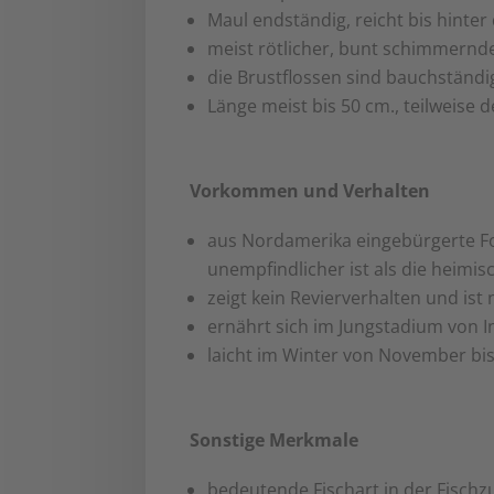
Maul endständig, reicht bis hinte
meist rötlicher, bunt schimmernde
die Brustflossen sind bauchständi
Länge meist bis 50 cm., teilweise 
Vorkommen und Verhalten
aus Nordamerika eingebürgerte F
unempfindlicher ist als die heimis
zeigt kein Revierverhalten und ist
ernährt sich im Jungstadium von In
laicht im Winter von November bis
Sonstige Merkmale
bedeutende Fischart in der Fischzu