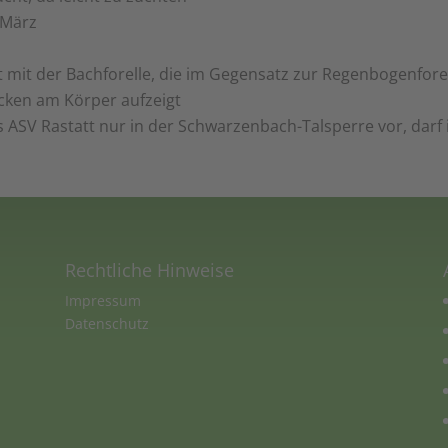
 März
 mit der Bachforelle, die im Gegensatz zur Regenbogenfore
cken am Körper aufzeigt
SV Rastatt nur in der Schwarzenbach-Talsperre vor, darf i
Rechtliche Hinweise
Impressum
Datenschutz