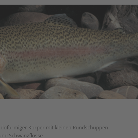
orpedoförmiger Körper mit kleinen Rundschuppen
 und Schwanzflosse