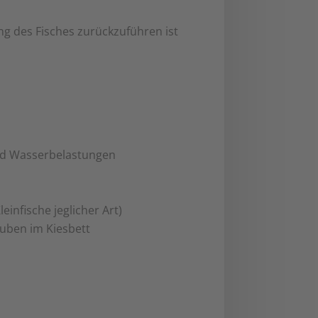
ng des Fisches zurückzuführen ist
nd Wasserbelastungen
infische jeglicher Art)
ruben im Kiesbett