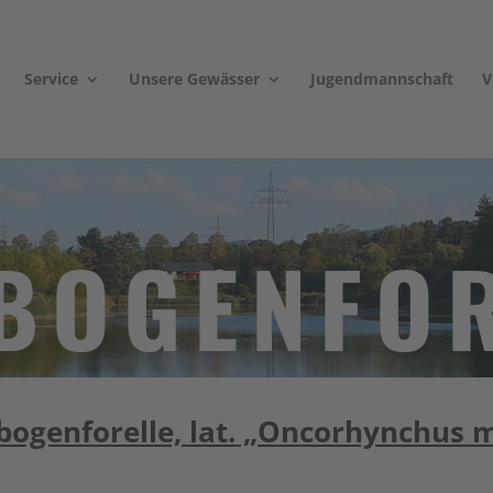
Service
Unsere Gewässer
Jugendmannschaft
V
BOGENFOR
ogenforelle, lat. „Oncorhynchus 